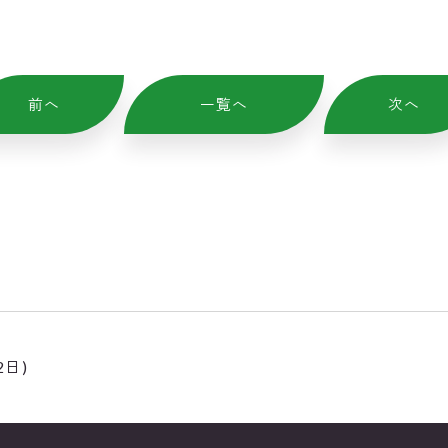
前へ
一覧へ
次へ
日)