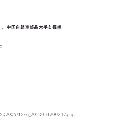
）、中国自動車部品大手と提携
に
s/202005/12/kj_2020051200247.php