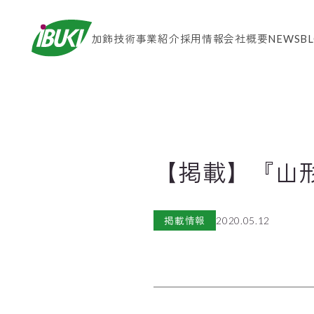
加飾技術
事業紹介
採用情報
会社概要
NEWS
B
【掲載】『山形
掲載情報
2020.05.12