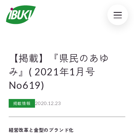
【掲載】『県民のあゆ
み』( 2021年1月号
No619)
2020.12.23
掲載情報
経営改革と金型のブランド化