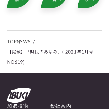
TOP
NEWS
【掲載】『県民のあゆみ』( 2021年1月号
NO619)
加飾技術
会社案内