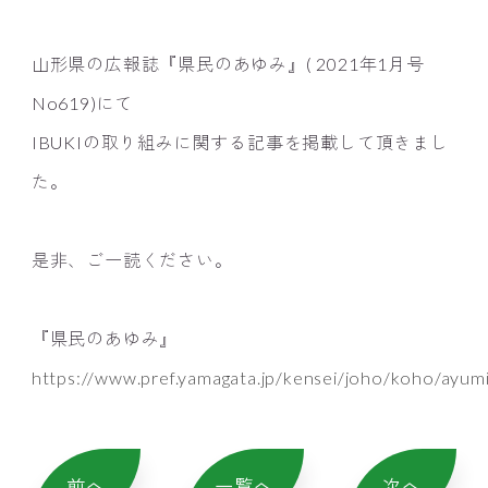
山形県の広報誌『県民のあゆみ』( 2021年1月号
No619)にて
IBUKIの取り組みに関する記事を掲載して頂きまし
た。
是非、ご一読ください。
『県民のあゆみ』
https://www.pref.yamagata.jp/kensei/joho/koho/ayumi
前へ
一覧へ
次へ