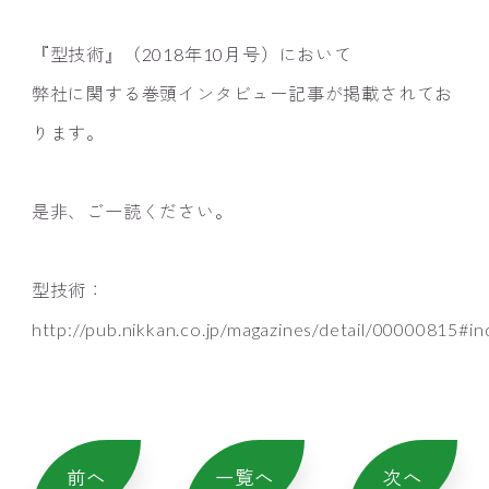
『型技術』（2018年10月号）において
弊社に関する巻頭インタビュー記事が掲載されてお
ります。
是非、ご一読ください。
型技術：
http://pub.nikkan.co.jp/magazines/detail/00000815#in
前へ
一覧へ
次へ