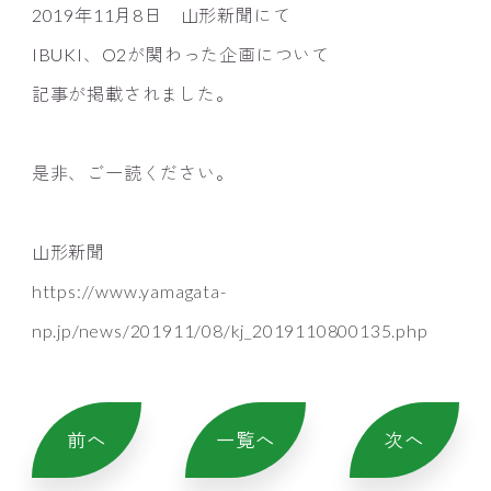
2019年11月8日 山形新聞にて
IBUKI、O2が関わった企画について
記事が掲載されました。
是非、ご一読ください。
山形新聞
https://www.yamagata-
np.jp/news/201911/08/kj_2019110800135.php
前へ
一覧へ
次へ