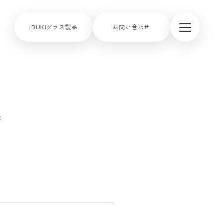
IBUKIグラス製品
お問い合わせ
席