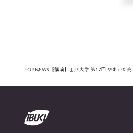
TOP
NEWS
【講演】山形大学 第17回 やまがた