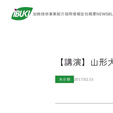
加飾技術
事業紹介
採用情報
会社概要
NEWS
B
【講演】山形大
未分類
2017.02.15