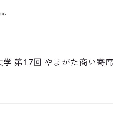
LOG
学 第17回 やまがた商い寄