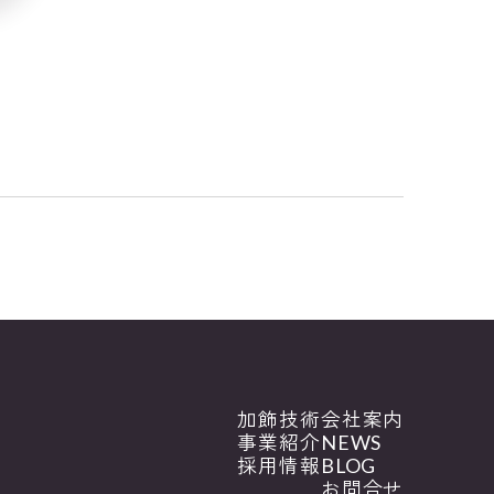
加飾技術
会社案内
事業紹介
NEWS
採用情報
BLOG
お問合せ