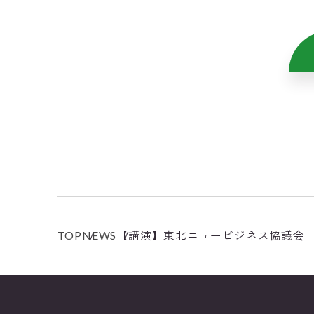
TOP
NEWS
【講演】東北ニュービジネス協議会