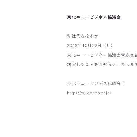
東北ニュービジネス協議会
弊社代表松本が
2018年10月22日（月）
東北ニュービジネス協議会青森支
講演したことをお知らせいたしま
東北ニュービジネス協議会：
https://www.tnb.or.jp/