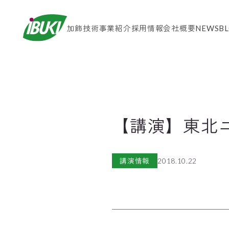
加飾技術
事業紹介
採用情報
会社概要
NEWS
B
【講演】東北
講演情報
2018.10.22