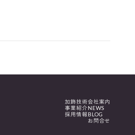
加飾技術
会社案内
事業紹介
NEWS
採用情報
BLOG
お問合せ