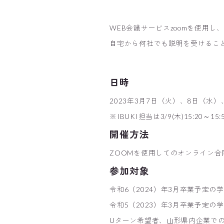
WEB会議サービスzoomを使用し
自宅から何社でも説明を受けるこ
日時
2023年3月7日（火）、8日（水）
※IBUKI担当は3/9(木)15:20～15
開催方法
ZOOMを使用してのオンライン合
参加対象
令和6（2024）年3月卒業予定の
令和5（2023）年3月卒業予定の
Uターン希望者、山形県内企業で