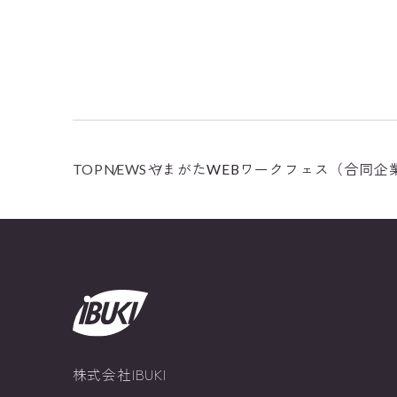
TOP
NEWS
やまがたWEBワークフェス（合同企
株式会社IBUKI