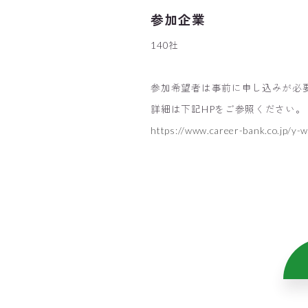
参加企業
140社
参加希望者は事前に申し込みが必
詳細は下記HPをご参照ください。
https://www.career-bank.co.jp/y-w