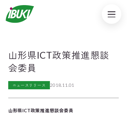
山形県ICT政策推進懇談
会委員
2018.11.01
ニュースリリース
山形県ICT政策推進懇談会委員