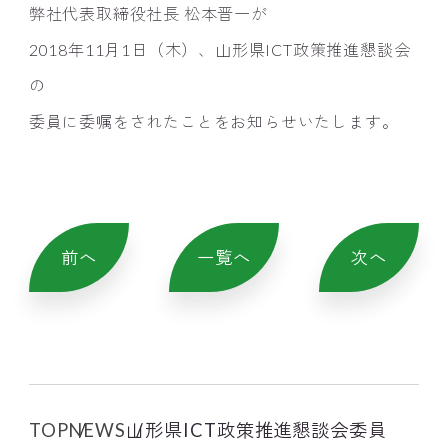
弊社代表取締役社長 松本晋一が
2018年11月1日（木）、山形県ICT政策推進懇談会
の
委員に委嘱をされたことをお知らせいたします。
前へ
一覧へ
次へ
TOP
NEWS
山形県ICT政策推進懇談会委員