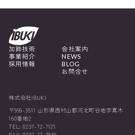
加飾技術
会社案内
事業紹介
NEWS
採用情報
BLOG
お問合せ
株式会社IBUKI
〒999-3511 山形県西村山郡河北町谷地字真木
160番地2
TEL: 0237-72-7121
FAX: 0237-72-3936