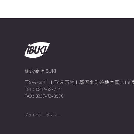
株式会社IBUKI
〒999-3511 山形県西村山郡河北町谷地字真木160
TEL: 0237-72-7121
FAX: 0237-72-3936
プライバシーポリシー