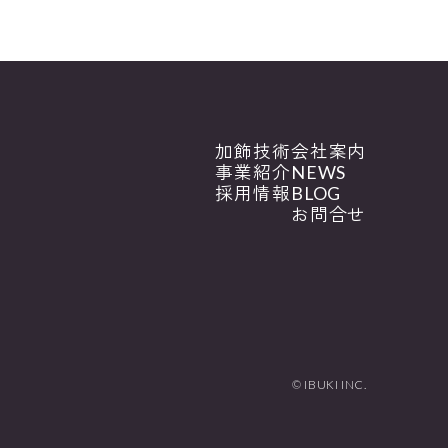
加飾技術
会社案内
事業紹介
NEWS
採用情報
BLOG
お問合せ
© IBUKI INC.