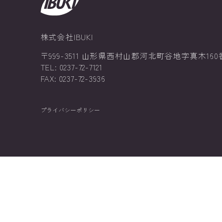
株式会社IBUKI
〒999-3511 山形県西村山郡河北町谷地字真木160
TEL: 0237-72-7121
FAX: 0237-72-3936
プライバシーポリシー