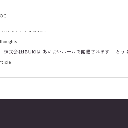
道
LOG
技術展示商談会
 thoughts
、株式会社IBUKIは あいおいホールで開催されます 「と
ticle