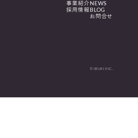
事業紹介
NEWS
採用情報
BLOG
お問合せ
© IBUKI INC.