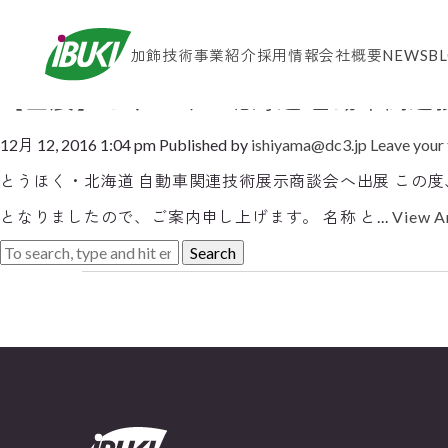
Tag Archive: とうほく・北海
加飾技術
事業紹介
採用情報
会社概要
NEWS
B
【出展】とうほく・北海道 自動車関連
12月 12, 2016 1:04 pm
Published by
ishiyama@dc3.jp
Leave your
とうほく・北海道 自動車関連技術展示商談会へ出展 この度
となりましたので、ご案内申し上げます。 名称 と...
View Ar
Search