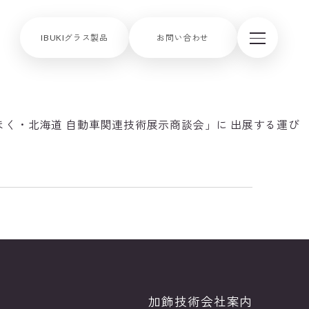
IBUKIグラス製品
お問い合わせ
うほく・北海道 自動車関連技術展示商談会」に 出展する運び
加飾技術
会社案内