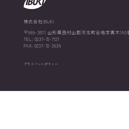
株式会社IBUKI
〒999-3511 山形県西村山郡河北町谷地字真木160
TEL: 0237-72-7121
FAX: 0237-72-3936
プライバシーポリシー