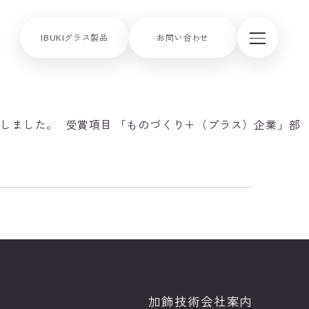
IBUKIグラス製品
お問い合わせ
賞しました。 受賞項目 「ものづくり＋（プラス）企業」部
加飾技術
会社案内