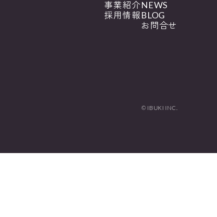
事業紹介
NEWS
採用情報
BLOG
お問合せ
© IBUKI INC.