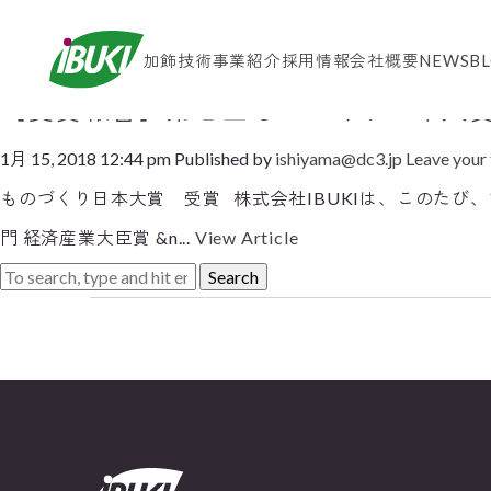
Tag Archive: ものづくり日
加飾技術
事業紹介
採用情報
会社概要
NEWS
B
【受賞報告】第七回ものづくり日本大
1月 15, 2018 12:44 pm
Published by
ishiyama@dc3.jp
Leave your
ものづくり日本大賞 受賞 株式会社IBUKIは、このたび
門 経済産業大臣賞 &n...
View Article
Search