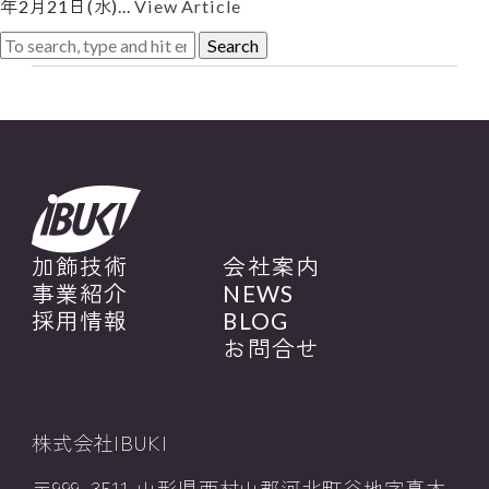
年2月21日(水)...
View Article
Search
加飾技術
会社案内
事業紹介
NEWS
採用情報
BLOG
お問合せ
株式会社IBUKI
〒999-3511 山形県西村山郡河北町谷地字真木