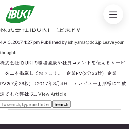
Tag Archive: 企業紹介
株式会社IBUKI 企業PV
4月 5, 2017 4:27 pm
Published by
ishiyama@dc3.jp
Leave your
thoughts
株式会社IBUKIの職場風景や社員コメントを伝えるムービ
ーを二本掲載しております。 企業PV(2分33秒) 企業
PV2(7分38秒) （2017年3月4日 テレビユー山形様にて放
送された弊社取...
View Article
Search