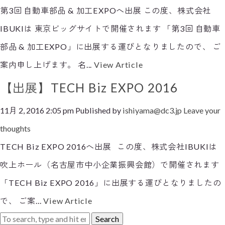
第3回 自動車部品 & 加工EXPOへ出展 この度、株式会社
IBUKIは 東京ビッグサイトで開催されます 「第3回 自動車
部品 & 加工EXPO」に出展する運びとなりましたので、 ご
案内申し上げます。 名...
View Article
【出展】TECH Biz EXPO 2016
11月 2, 2016 2:05 pm
Published by
ishiyama@dc3.jp
Leave your
thoughts
TECH Biz EXPO 2016へ出展 この度、株式会社IBUKIは
吹上ホール（名古屋市中小企業振興会館）で開催されます
「TECH Biz EXPO 2016」に出展する運びとなりましたの
で、 ご案...
View Article
Search