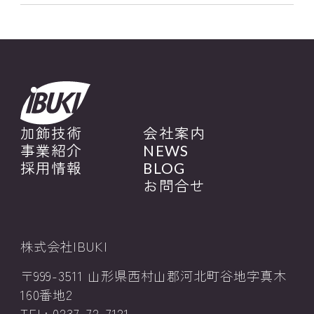
加飾技術
会社案内
事業紹介
NEWS
採用情報
BLOG
お問合せ
株式会社IBUKI
〒999-3511 山形県西村山郡河北町谷地字真木
160番地2
TEL: 0237-72-7121