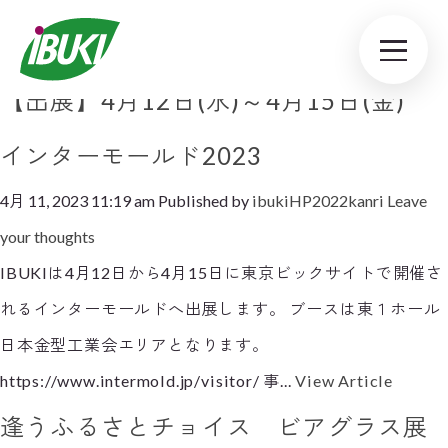
Tag Archive: 出展
【出展】4月12日(水)～4月15日(金)
インターモールド2023
4月 11, 2023 11:19 am
Published by
ibukiHP2022kanri
Leave
your thoughts
IBUKIは4月12日から4月15日に東京ビックサイトで開催さ
れるインターモールドへ出展します。 ブースは東１ホール
日本金型工業会エリアとなります。
https://www.intermold.jp/visitor/ 事...
View Article
逢うふるさとチョイス ビアグラス展