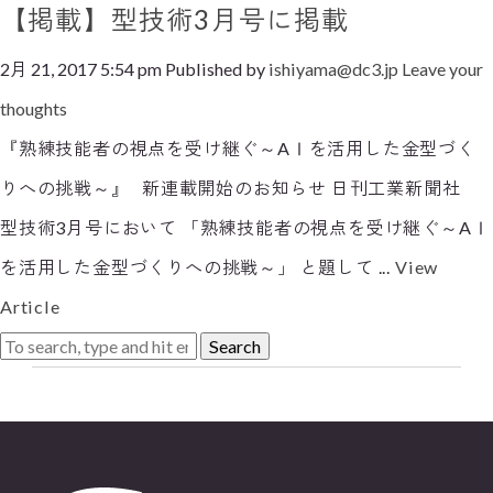
【掲載】型技術3月号に掲載
2月 21, 2017 5:54 pm
Published by
ishiyama@dc3.jp
Leave your
thoughts
『熟練技能者の視点を受け継ぐ～AⅠを活用した金型づく
りへの挑戦～』 新連載開始のお知らせ 日刊工業新聞社
型技術3月号において 「熟練技能者の視点を受け継ぐ～AⅠ
を活用した金型づくりへの挑戦～」 と題して ...
View
Article
Search