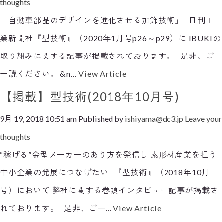
thoughts
「自動車部品のデザインを進化させる加飾技術」 日刊工
業新聞社『型技術』（2020年1月号p26～p29）に IBUKIの
取り組みに関する記事が掲載されております。 是非、ご
一読ください。 &n...
View Article
【掲載】型技術(2018年10月号)
9月 19, 2018 10:51 am
Published by
ishiyama@dc3.jp
Leave your
thoughts
“稼げる”金型メーカーのあり方を発信し 素形材産業を担う
中小企業の発展につなげたい 『型技術』（2018年10月
号）において 弊社に関する巻頭インタビュー記事が掲載さ
れております。 是非、ご一...
View Article