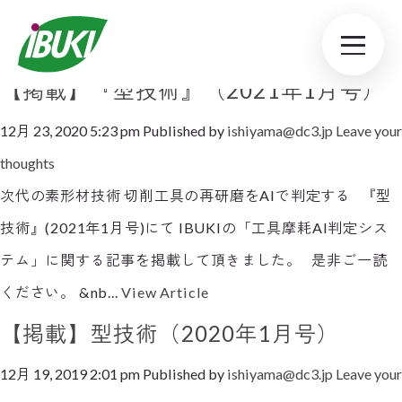
Tag Archive: 型技術
【掲載】『型技術』（2021年1月号）
12月 23, 2020 5:23 pm
Published by
ishiyama@dc3.jp
Leave your
thoughts
次代の素形材技術 切削工具の再研磨をAIで判定する 『型
技術』(2021年1月号)にて IBUKIの「工具摩耗AI判定シス
テム」に関する記事を掲載して頂きました。 是非ご一読
ください。 &nb...
View Article
【掲載】型技術（2020年1月号）
12月 19, 2019 2:01 pm
Published by
ishiyama@dc3.jp
Leave your