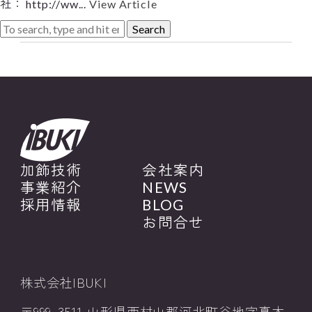
社： http://ww...
View Article
Search
加飾技術
会社案内
事業紹介
NEWS
採用情報
BLOG
お問合せ
株式会社IBUKI
〒999-3511 山形県西村山郡河北町谷地字真木