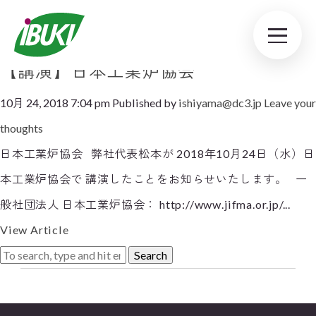
Tag Archive: 日本工業炉協会
【講演】日本工業炉協会
10月 24, 2018 7:04 pm
Published by
ishiyama@dc3.jp
Leave your
thoughts
日本工業炉協会 弊社代表松本が 2018年10月24日（水）日
本工業炉協会で 講演したことをお知らせいたします。 一
般社団法人 日本工業炉協会： http://www.jifma.or.jp/...
View Article
Search