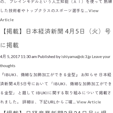
の、 ブレインモデルという人工知能（ＡＩ）を使って 熟練
した技術者やトップクラスのスポーツ選手な...
View
Article
【掲載】日本経済新聞 4月5日（火）号
に掲載
4月 5, 2017 11:30 am
Published by
ishiyama@dc3.jp
Leave your
thoughts
『IBUKI、微細な加飾加工ができる金型』 お知らせ 日本経
済新聞 4月5日号において 「IBUKI、微細な加飾加工ができ
る金型」 と題して IBUKIに関する取り組みについて掲載さ
れました。 詳細は、下記URLからご確...
View Article