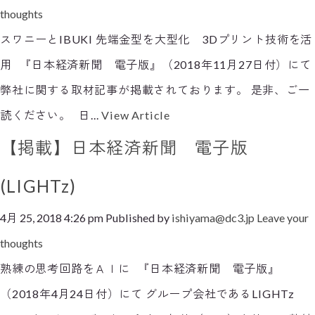
thoughts
スワニーとIBUKI 先端金型を大型化 3Dプリント技術を活
用 『日本経済新聞 電子版』（2018年11月27日付）にて
弊社に関する取材記事が掲載されております。 是非、ご一
読ください。 日...
View Article
【掲載】日本経済新聞 電子版
(LIGHTz)
4月 25, 2018 4:26 pm
Published by
ishiyama@dc3.jp
Leave your
thoughts
熟練の思考回路をＡＩに 『日本経済新聞 電子版』
（2018年4月24日付）にて グループ会社であるLIGHTz