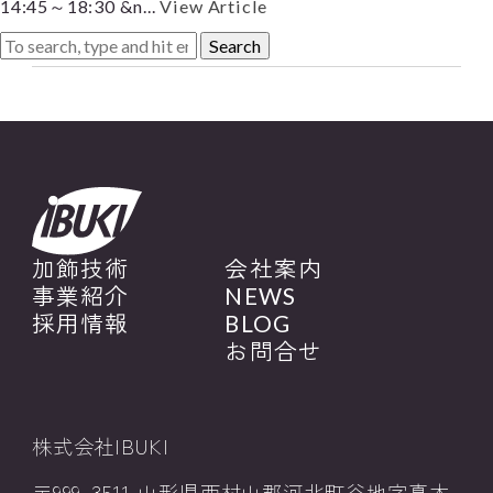
14:45～18:30 &n...
View Article
Search
加飾技術
会社案内
事業紹介
NEWS
採用情報
BLOG
お問合せ
株式会社IBUKI
〒999-3511 山形県西村山郡河北町谷地字真木