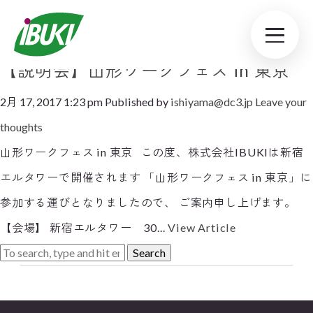
Tag Archive: 説明会
【説明会】山形ワークフェス in 東京
2月 17, 2017 1:23 pm
Published by
ishiyama@dc3.jp
Leave your
thoughts
山形ワークフェス in 東京 この度、株式会社IBUKIは新宿
エルタワーで開催されます 「山形ワークフェス in 東京」に
参加する運びとなりましたので、 ご案内申し上げます。
【会場】 新宿エルタワー 30...
View Article
Search