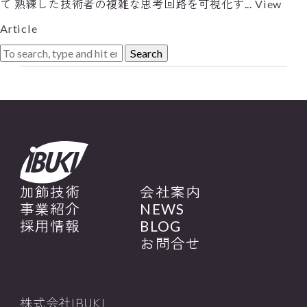
て 熟練した技術者の複雑な思考回路を可視化す...
View
Article
Search
加飾技術
会社案内
事業紹介
NEWS
採用情報
BLOG
お問合せ
株式会社IBUKI