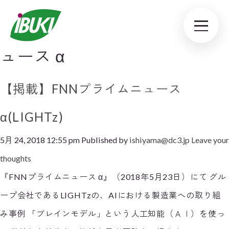
Tag Archive: FNNプライムニ
ュース α
【掲載】FNNプライムニュース
α(LIGHTz)
5月 24, 2018 12:55 pm
Published by
ishiyama@dc3.jp
Leave your
thoughts
『FNNプライムニュース α』（2018年5月23日）にて グル
ープ会社であるLIGHTzの、AIにおける製造業への取り組
み事例 「ブレインモデル」という人工知能（ＡＩ）を使っ