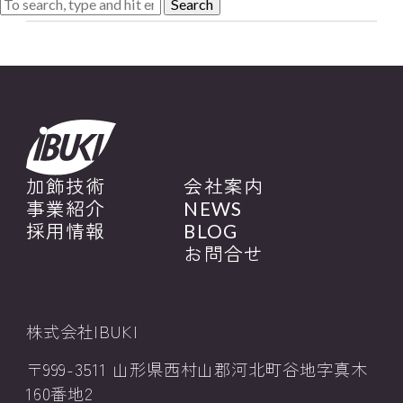
Search
加飾技術
会社案内
事業紹介
NEWS
採用情報
BLOG
お問合せ
株式会社IBUKI
〒999-3511 山形県西村山郡河北町谷地字真木
160番地2