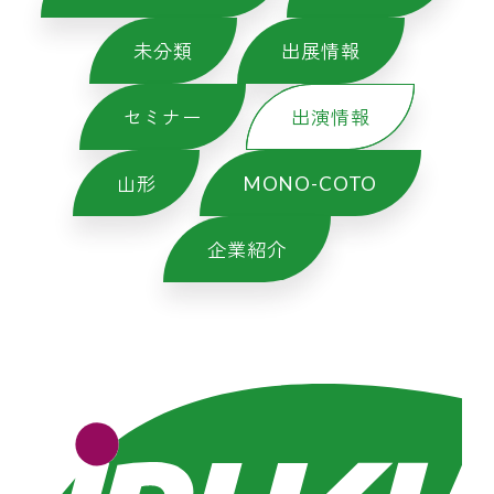
未分類
出展情報
セミナー
出演情報
山形
MONO-COTO
企業紹介