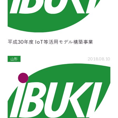
平成30年度 IoT等活用モデル構築事業
2018.08.10
山形