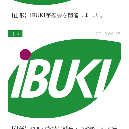
【山形】IBUKI芋煮会を開催しました。
2015.09.15
山形
【就任】やまがた特命観光・つや姫大使就任