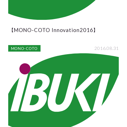
【MONO-COTO Innovation2016】
2016.08.31
MONO-COTO